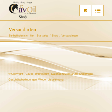
Versandarten
Sie befinden sich hier:
Startseite
/
Shop
/
Versandarten
© Copyright - Cavoil |
Impressum
|
Datenschutzerklärung
|
Allgemeine
Geschäftsbedingungen
|
Wiederrufsbelehrung